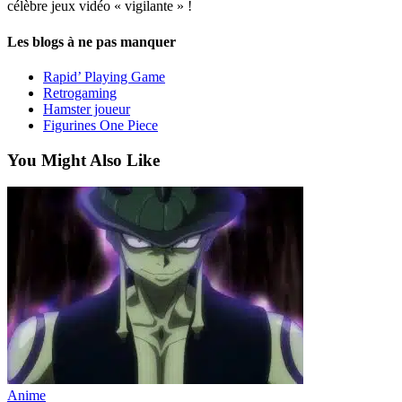
célèbre jeux vidéo « vigilante » !
Les blogs à ne pas manquer
Rapid’ Playing Game
Retrogaming
Hamster joueur
Figurines One Piece
You Might Also Like
Anime