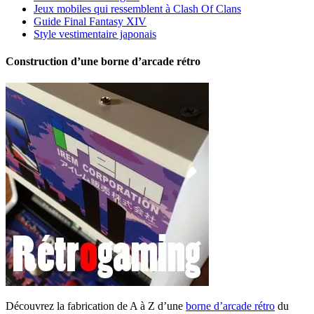
Jeux mobiles qui ressemblent à Clash Of Clans
Guide Final Fantasy XIV
Style vestimentaire japonais
Construction d’une borne d’arcade rétro
Découvrez la fabrication de A à Z d’une
borne d’arcade rétro
du