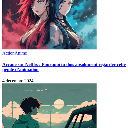
Action
Anime
Arcane sur Netflix : Pourquoi tu dois absolument regarder cette
pépite d’animation
4 décembre 2024