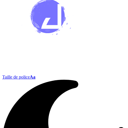
Taille de police
Aa