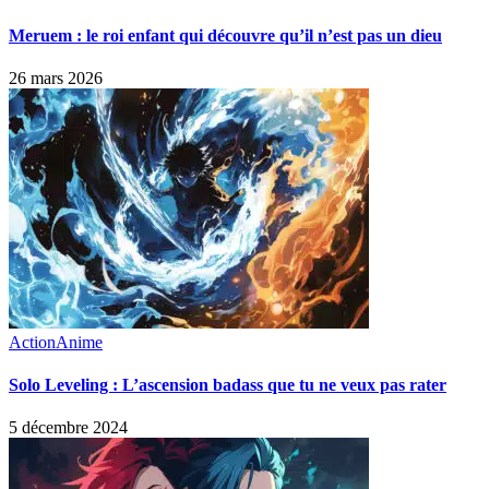
Meruem : le roi enfant qui découvre qu’il n’est pas un dieu
26 mars 2026
Action
Anime
Solo Leveling : L’ascension badass que tu ne veux pas rater
5 décembre 2024